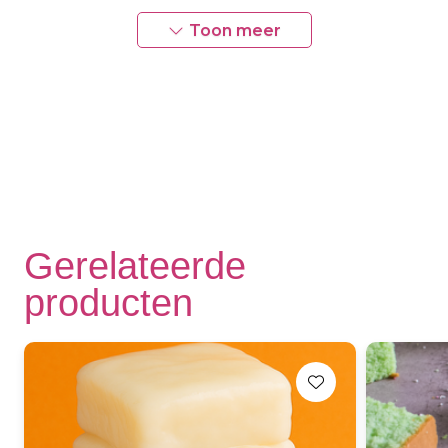
Gekoeld bewaren voor maximaal 1 week. Haal het
Toon meer
uit de koelkast en laat het op kamertemperatuur
komen voordat je het serveert voor de beste
smaak en textuur.
Gerelateerde
producten