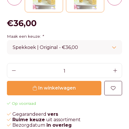
€36,00
Maak een keuze:
*
In winkelwagen
Op voorraad
Gegarandeerd
vers
Ruime keuze
uit assortiment
Bezorgdatum
in overleg