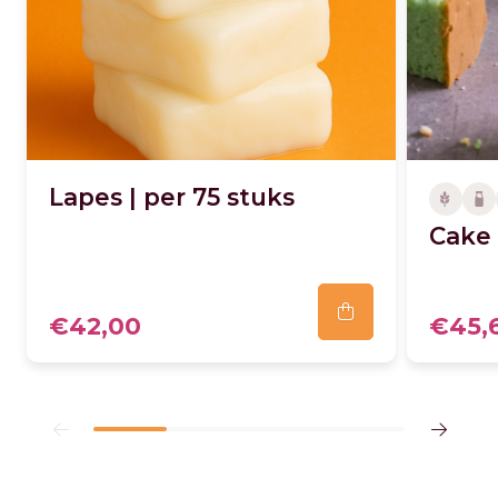
Lapes | per 75 stuks
Cake 
€42,00
€45,