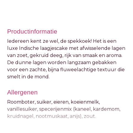
Productinformatie
Iedereen kent ze wel, de spekkoek! Het is een
luxe Indische laagjescake met afwisselende lagen
van zoet, gekruid deeg, rijk van smaak en aroma.
De dunne lagen worden langzaam gebakken
voor een zachte, bijna fluweelachtige textuur die
smelt in de mond.
Allergenen
Roomboter, suiker, eieren, koeienmelk,
vanillesuiker, specerijenmix (kaneel, kardemom,
kruidnagel, nootmuskaat, anijs), zout.
Bewaaradvies