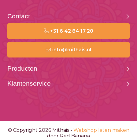
Contact
+31 6 42 84 17 20
info@mithais.nl
Producten
Klantenservice
© Copyright 2026 Mithais -
Webshop laten maken
door Red Banana