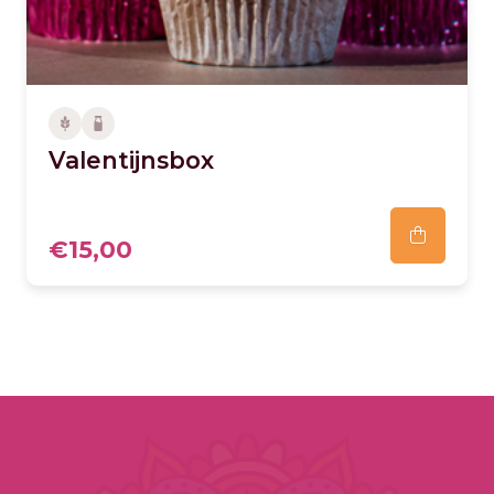
Valentijnsbox
€15,00