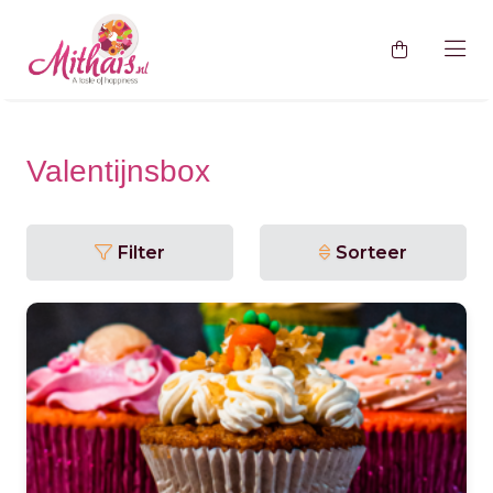
Terug naar sweet gifts
Valentijnsbox
Filter
Sorteer