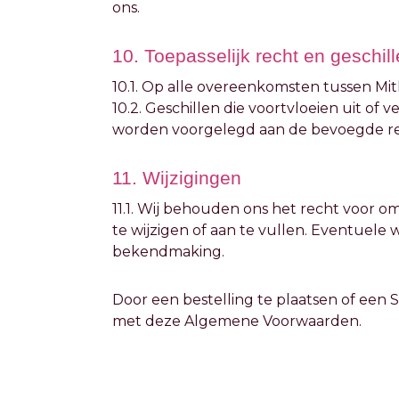
ons.
10. Toepasselijk recht en geschil
10.1. Op alle overeenkomsten tussen Mith
10.2. Geschillen die voortvloeien uit 
worden voorgelegd aan de bevoegde re
11. Wijzigingen
11.1. Wij behouden ons het recht voor o
te wijzigen of aan te vullen. Eventuele
bekendmaking.
Door een bestelling te plaatsen of een 
met deze Algemene Voorwaarden.