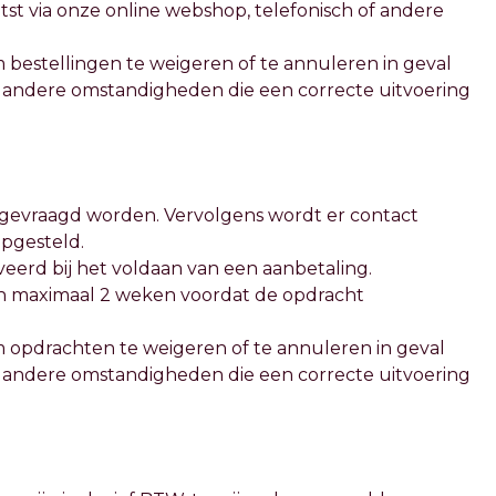
st via onze online webshop, telefonisch of andere
 bestellingen te weigeren of te annuleren in geval
f andere omstandigheden die een correcte uitvoering
angevraagd worden. Vervolgens wordt er contact
pgesteld.
veerd bij het voldaan van een aanbetaling.
en maximaal 2 weken voordat de opdracht
m opdrachten te weigeren of te annuleren in geval
f andere omstandigheden die een correcte uitvoering