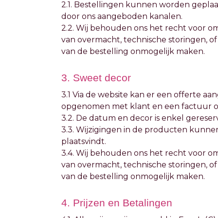
2.1. Bestellingen kunnen worden geplaat
door ons aangeboden kanalen.
2.2. Wij behouden ons het recht voor om
van overmacht, technische storingen, o
van de bestelling onmogelijk maken.
3. Sweet decor
3.1 Via de website kan er een offerte a
opgenomen met klant en een factuur o
3.2. De datum en decor is enkel gereser
3.3. Wijzigingen in de producten kunn
plaatsvindt.
3.4. Wij behouden ons het recht voor o
van overmacht, technische storingen, o
van de bestelling onmogelijk maken.
4. Prijzen en Betalingen