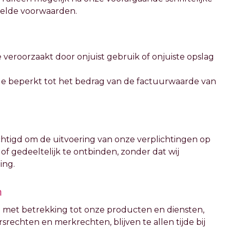
telde voorwaarden.
ade veroorzaakt door onjuist gebruik of onjuiste opslag
tijde beperkt tot het bedrag van de factuurwaarde van
echtigd om de uitvoering van onze verplichtingen op
f gedeeltelijk te ontbinden, zonder dat wij
ing.
n
en met betrekking tot onze producten en diensten,
rechten en merkrechten, blijven te allen tijde bij