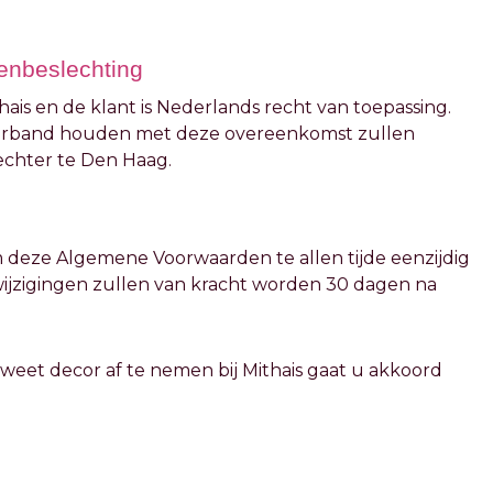
lenbeslechting
ais en de klant is Nederlands recht van toepassing.
of verband houden met deze overeenkomst zullen
chter te Den Haag.
m deze Algemene Voorwaarden te allen tijde eenzijdig
 wijzigingen zullen van kracht worden 30 dagen na
Sweet decor af te nemen bij Mithais gaat u akkoord