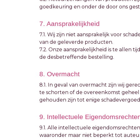
goedkeuring en onder de door ons ges
7. Aansprakelijkheid
7.1. Wij zijn niet aansprakelijk voor sch
van de geleverde producten.
7.2. Onze aansprakelijkheid is te allen 
de desbetreffende bestelling.
8. Overmacht
8.1. In geval van overmacht zijn wij ger
te schorten of de overeenkomst geheel o
gehouden zijn tot enige schadevergoed
9. Intellectuele Eigendomsrechte
9.1. Alle intellectuele eigendomsrecht
waaronder maar niet beperkt tot auteurs