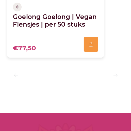
Goelong Goelong | Vegan
Flensjes | per 50 stuks
€77,50