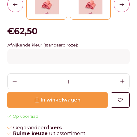
€62,50
Afwijkende kleur (standaard roze):
In winkelwagen
Op voorraad
Gegarandeerd
vers
Ruime keuze
uit assortiment