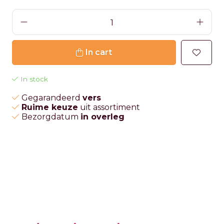
In cart
In stock
Gegarandeerd
vers
Ruime keuze
uit assortiment
Bezorgdatum
in overleg