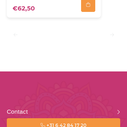
€62,50
Contact
+31 6 42 84 17 20