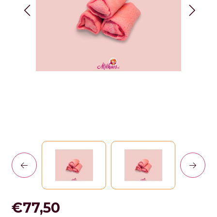
€77,50