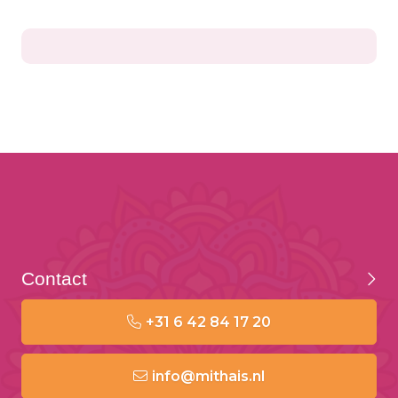
Contact
+31 6 42 84 17 20
info@mithais.nl