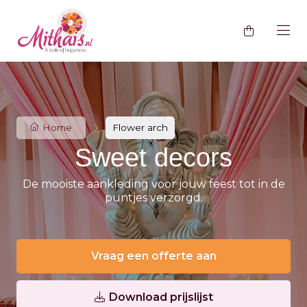
Home
Flower arch
Sweet decors
De mooiste aankleding voor jouw feest tot in de
puntjes verzorgd.
Vraag een offerte aan
Download prijslijst