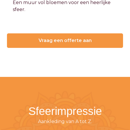
Een muur vol bloemen voor een heerlijke
sfeer.
Vraag een offerte aan
Sfeerimpressie
Aankleding van A tot Z.